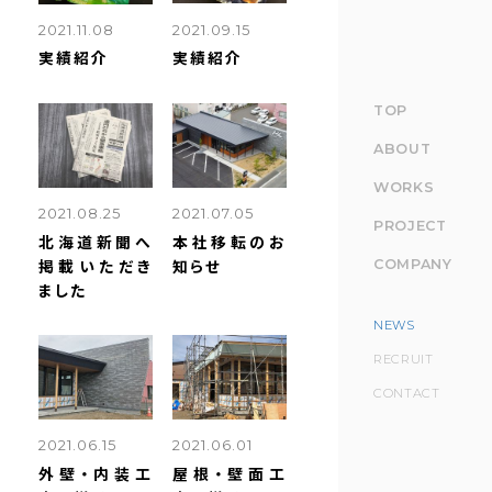
2021.09.15
2021.11.08
実績紹介
実績紹介
TOP
ABOUT
WORKS
2021.08.25
2021.07.05
PROJECT
北海道新聞へ
本社移転のお
掲載いただき
知らせ
COMPANY
ました
NEWS
RECRUIT
CONTACT
2021.06.15
2021.06.01
外壁・内装工
屋根・壁面工