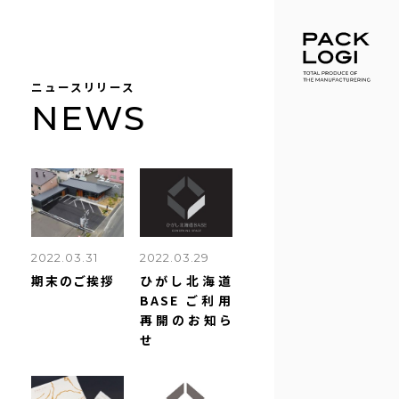
ニュースリリース
NEWS
2022.03.31
2022.03.29
期末のご挨拶
ひがし北海道
BASE ご利用
再開のお知ら
せ