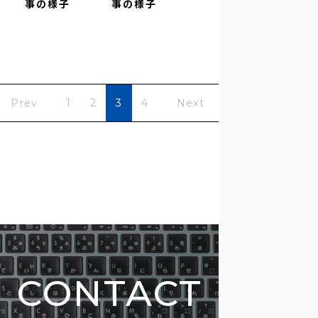
事の様子
事の様子
Prev
1
2
3
4
Next
CONTACT